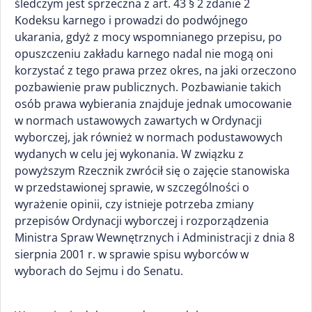
śledczym jest sprzeczna z art. 43 § 2 zdanie 2
Kodeksu karnego i prowadzi do podwójnego
ukarania, gdyż z mocy wspomnianego przepisu, po
opuszczeniu zakładu karnego nadal nie mogą oni
korzystać z tego prawa przez okres, na jaki orzeczono
pozbawienie praw publicznych. Pozbawianie takich
osób prawa wybierania znajduje jednak umocowanie
w normach ustawowych zawartych w Ordynacji
wyborczej, jak również w normach podustawowych
wydanych w celu jej wykonania. W związku z
powyższym Rzecznik zwrócił się o zajęcie stanowiska
w przedstawionej sprawie, w szczególności o
wyrażenie opinii, czy istnieje potrzeba zmiany
przepisów Ordynacji wyborczej i rozporządzenia
Ministra Spraw Wewnętrznych i Administracji z dnia 8
sierpnia 2001 r. w sprawie spisu wyborców w
wyborach do Sejmu i do Senatu.