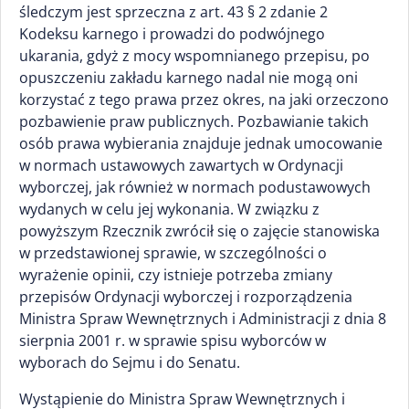
śledczym jest sprzeczna z art. 43 § 2 zdanie 2
Kodeksu karnego i prowadzi do podwójnego
ukarania, gdyż z mocy wspomnianego przepisu, po
opuszczeniu zakładu karnego nadal nie mogą oni
korzystać z tego prawa przez okres, na jaki orzeczono
pozbawienie praw publicznych. Pozbawianie takich
osób prawa wybierania znajduje jednak umocowanie
w normach ustawowych zawartych w Ordynacji
wyborczej, jak również w normach podustawowych
wydanych w celu jej wykonania. W związku z
powyższym Rzecznik zwrócił się o zajęcie stanowiska
w przedstawionej sprawie, w szczególności o
wyrażenie opinii, czy istnieje potrzeba zmiany
przepisów Ordynacji wyborczej i rozporządzenia
Ministra Spraw Wewnętrznych i Administracji z dnia 8
sierpnia 2001 r. w sprawie spisu wyborców w
wyborach do Sejmu i do Senatu.
Wystąpienie do Ministra Spraw Wewnętrznych i