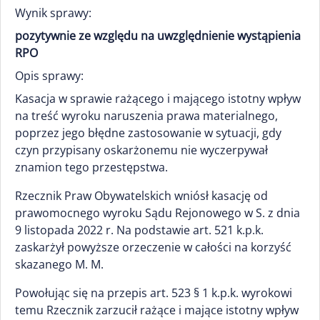
Wynik sprawy:
pozytywnie ze względu na uwzględnienie wystąpienia
RPO
Opis sprawy:
Kasacja w sprawie rażącego i mającego istotny wpływ
na treść wyroku naruszenia prawa materialnego,
poprzez jego błędne zastosowanie w sytuacji, gdy
czyn przypisany oskarżonemu nie wyczerpywał
znamion tego przestępstwa.
Rzecznik Praw Obywatelskich wniósł kasację od
prawomocnego wyroku Sądu Rejonowego w S. z dnia
9 listopada 2022 r. Na podstawie art. 521 k.p.k.
zaskarżył powyższe orzeczenie w całości na korzyść
skazanego M. M.
Powołując się na przepis art. 523 § 1 k.p.k. wyrokowi
temu Rzecznik zarzucił rażące i mające istotny wpływ