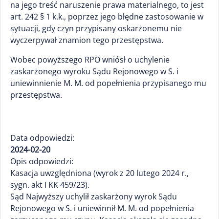
na jego treść naruszenie prawa materialnego, to jest
art. 242 § 1 k.k., poprzez jego błędne zastosowanie w
sytuacji, gdy czyn przypisany oskarżonemu nie
wyczerpywał znamion tego przestępstwa.
Wobec powyższego RPO wniósł o uchylenie
zaskarżonego wyroku Sądu Rejonowego w S. i
uniewinnienie M. M. od popełnienia przypisanego mu
przestępstwa.
Data odpowiedzi:
2024-02-20
Opis odpowiedzi:
Kasacja uwzględniona (wyrok z 20 lutego 2024 r.,
sygn. akt I KK 459/23).
Sąd Najwyższy uchylił zaskarżony wyrok Sądu
Rejonowego w S. i uniewinnił M. M. od popełnienia