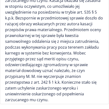
zarzucanego mu czynu. Kasacja okazała się zasadna
w stopniu oczywistym, co umożliwiało jej
uwzględnienie na posiedzeniu w trybie art. 535 § 5
k.p.k. Bezspornie w przedmiotowej sprawie doszło do
rażącej obrazy wskazanych przez autora kasacji
przepisów prawa materialnego. Przedmiotem oceny
prawnokarnej w tej sprawie była kwestia
samowolnego oddalenia się z miejsca zatrudnienia,
podczas wykonywania pracy poza terenem zakładu
karnego w systemie bez konwojenta. Wobec
przyjętego przez sąd meriti opisu czynu,
odzwierciedlającego zgromadzony w sprawie
materiał dowodowy uznać należało, że czyn
przypisany M. M. nie wyczerpuje znamion
przestępstwa z art. 242 § 1 k.k. Konieczne stało się
zatem uchylenie zaskarżonego wyroku i
uniewinnienie oskarżonego od popełnienia
zarzucanego mu czynu.