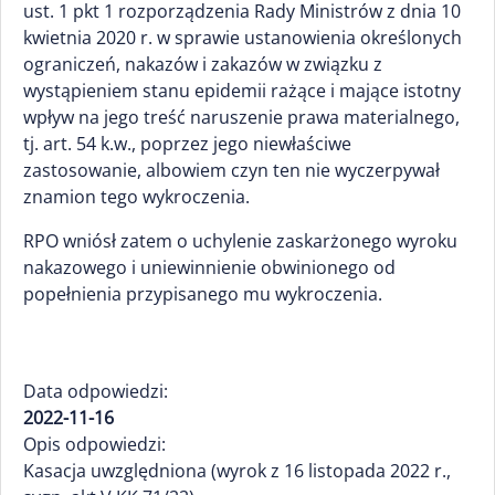
ust. 1 pkt 1 rozporządzenia Rady Ministrów z dnia 10
kwietnia 2020 r. w sprawie ustanowienia określonych
ograniczeń, nakazów i zakazów w związku z
wystąpieniem stanu epidemii rażące i mające istotny
wpływ na jego treść naruszenie prawa materialnego,
tj. art. 54 k.w., poprzez jego niewłaściwe
zastosowanie, albowiem czyn ten nie wyczerpywał
znamion tego wykroczenia.
RPO wniósł zatem o uchylenie zaskarżonego wyroku
nakazowego i uniewinnienie obwinionego od
popełnienia przypisanego mu wykroczenia.
Data odpowiedzi:
2022-11-16
Opis odpowiedzi:
Kasacja uwzględniona (wyrok z 16 listopada 2022 r.,