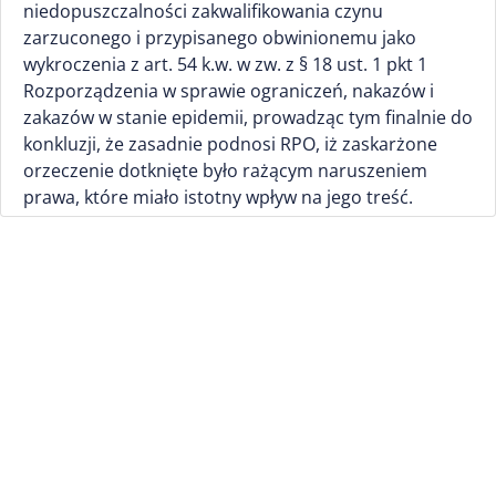
niedopuszczalności zakwalifikowania czynu
zarzuconego i przypisanego obwinionemu jako
wykroczenia z art. 54 k.w. w zw. z § 18 ust. 1 pkt 1
Rozporządzenia w sprawie ograniczeń, nakazów i
zakazów w stanie epidemii, prowadząc tym finalnie do
konkluzji, że zasadnie podnosi RPO, iż zaskarżone
orzeczenie dotknięte było rażącym naruszeniem
prawa, które miało istotny wpływ na jego treść.