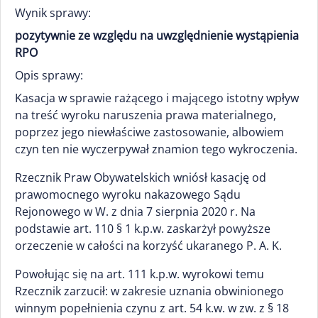
Wynik sprawy:
pozytywnie ze względu na uwzględnienie wystąpienia
RPO
Opis sprawy:
Kasacja w sprawie rażącego i mającego istotny wpływ
na treść wyroku naruszenia prawa materialnego,
poprzez jego niewłaściwe zastosowanie, albowiem
czyn ten nie wyczerpywał znamion tego wykroczenia.
Rzecznik Praw Obywatelskich wniósł kasację od
prawomocnego wyroku nakazowego Sądu
Rejonowego w W. z dnia 7 sierpnia 2020 r. Na
podstawie art. 110 § 1 k.p.w. zaskarżył powyższe
orzeczenie w całości na korzyść ukaranego P. A. K.
Powołując się na art. 111 k.p.w. wyrokowi temu
Rzecznik zarzucił: w zakresie uznania obwinionego
winnym popełnienia czynu z art. 54 k.w. w zw. z § 18