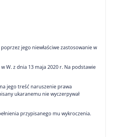
, poprzez jego niewłaściwe zastosowanie w
 W. z dnia 13 maja 2020 r. Na podstawie
w na jego treść naruszenie prawa
rzypisany ukaranemu nie wyczerpywał
pełnienia przypisanego mu wykroczenia.