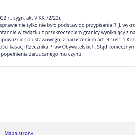
 r., sygn. akt V KK 72/22).
prawie nie tylko nie było podstaw do przypisania R. J. wykroc
ntannie w związku z przekroczeniem granicy wynikający z 
poważnienia ustawowego, z naruszeniem art. 92 ust. 1 Konst
ści kasacji Rzecznika Praw Obywatelskich. Stąd koniecznym 
d popełnienia zarzucanego mu czynu.
Mapa strony