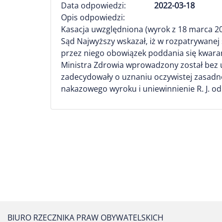
Data odpowiedzi:
2022-03-18
Opis odpowiedzi:
Kasacja uwzględniona (wyrok z 18 marca 2022
Sąd Najwyższy wskazał, iż w rozpatrywanej s
przez niego obowiązek poddania się kwara
Ministra Zdrowia wprowadzony został bez u
zadecydowały o uznaniu oczywistej zasadno
nakazowego wyroku i uniewinnienie R. J. o
BIURO RZECZNIKA PRAW OBYWATELSKICH