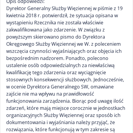
Opis odpowiedzi:
Dyrektor Generalny Służby Więziennej w piśmie z 19
kwietnia 2018 r. potwierdził, że sytuacja opisana w
wystąpieniu Rzecznika nie została właściwie
zakwalifikowana jako zdarzenie. W związku z
powyższym skierowano pismo do Dyrektora
Okręgowego Służby Więziennej we W. z poleceniem
wszczęcia czynności wyjaśniających oraz objęcia ich
bezpośrednim nadzorem. Ponadto, polecono
ustalenie osób odpowiedzialnych za niewłaściwą
kwalifikację tego zdarzenia oraz wyciągnięcie
stosownych konsekwencji służbowych. Jednocześnie,
w ocenie Dyrektora Generalnego SW, omawiane
zajście nie ma wpływu na prawidłowość
funkcjonowania zarządzenia. Biorąc pod uwagę ilość
zdarzeń, które mają miejsce corocznie w jednostkach
organizacyjnych Służby Więziennej oraz sposób ich
dokumentowania i wyjaśniania należy przyjąć, że
rozwiązania, które funkcjonują w tym zakresie są