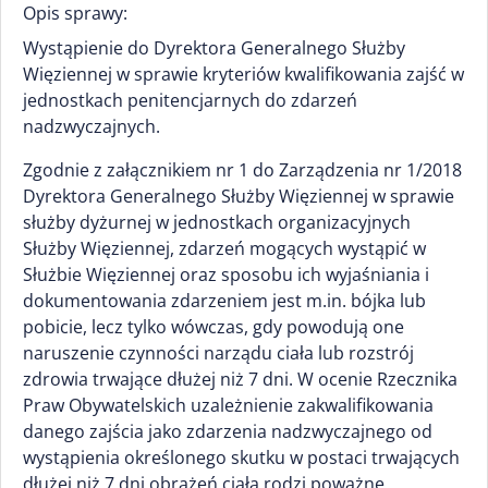
Opis sprawy:
Wystąpienie do Dyrektora Generalnego Służby
Więziennej w sprawie kryteriów kwalifikowania zajść w
jednostkach penitencjarnych do zdarzeń
nadzwyczajnych.
Zgodnie z załącznikiem nr 1 do Zarządzenia nr 1/2018
Dyrektora Generalnego Służby Więziennej w sprawie
służby dyżurnej w jednostkach organizacyjnych
Służby Więziennej, zdarzeń mogących wystąpić w
Służbie Więziennej oraz sposobu ich wyjaśniania i
dokumentowania zdarzeniem jest m.in. bójka lub
pobicie, lecz tylko wówczas, gdy powodują one
naruszenie czynności narządu ciała lub rozstrój
zdrowia trwające dłużej niż 7 dni. W ocenie Rzecznika
Praw Obywatelskich uzależnienie zakwalifikowania
danego zajścia jako zdarzenia nadzwyczajnego od
wystąpienia określonego skutku w postaci trwających
dłużej niż 7 dni obrażeń ciała rodzi poważne