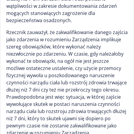
wątpliwości w zakresie dokumentowania zdarzeń
mogących stanowiących zagrożenie dla
bezpieczeństwa osadzonych.
Rzecznik zauważył, że zakwalifikowanie danego zajścia
jako zdarzenia w rozumieniu Zarządzenia implikuje
szereg obowiązków, które wykonać należy
niezwłocznie po zdarzeniu. W czasie, gdy należałoby
wykonać te obowiązki, na ogół nie jest jeszcze
możliwe ostateczne ustalenie, czy użycie przemocy
fizycznej wywoła u poszkodowanego naruszenie
czynności narządu ciała lub rozstrój zdrowia trwające
dłużej niż 7 dni czy też nie przekroczy tego okresu.
Prawdopodobna jest więc sytuacja, w której zajście
wywołujące skutek w postaci naruszenia czynności
narządu ciała lub rozstroju zdrowia trwających dłużej
niż 7 dni, który to skutek ujawni się dopiero po
pewnym czasie nie zostanie zakwalifikowane jako
zdarzenie w rozumieniu Zarządzenia.