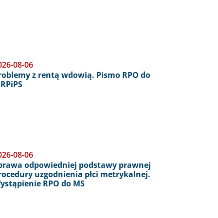
026-08-06
roblemy z rentą wdowią. Pismo RPO do
RPiPS
026-08-06
prawa odpowiedniej podstawy prawnej
rocedury uzgodnienia płci metrykalnej.
ystąpienie RPO do MS