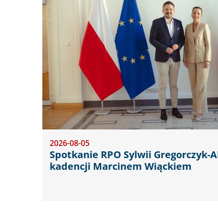
2026-08-05
Spotkanie RPO Sylwii Gregorczyk-A
kadencji Marcinem Wiąckiem