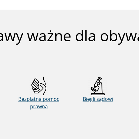
awy ważne dla obywa
Bezpłatna pomoc
Biegli sądowi
prawna