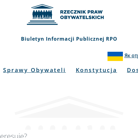
Biuletyn Informacji Publicznej RPO
Як о
Sprawy Obywateli
Konstytucja
Do
kiwarka