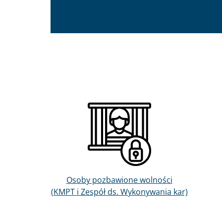
Obraz
Osoby pozbawione wolności
(KMPT i Zespół ds. Wykonywania kar)