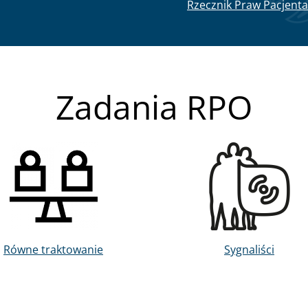
Rzecznik Praw Pacjenta
Zadania RPO
Obraz
Obraz
Równe traktowanie
Sygnaliści