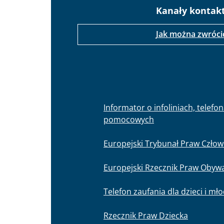
Kanały kontak
Jak można zwróci
Informator o infoliniach, telefo
pomocowych
Europejski Trybunał Praw Człow
Europejski Rzecznik Praw Obywa
Telefon zaufania dla dzieci i mł
Rzecznik Praw Dziecka