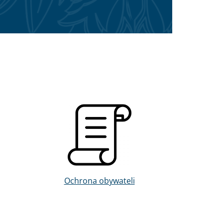
Obraz
Ochrona obywateli