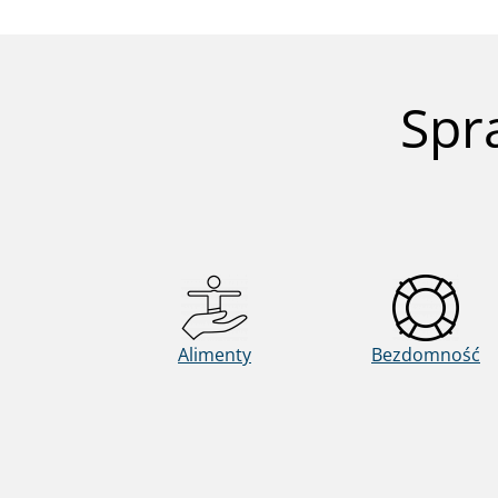
Spr
Alimenty
Bezdomność