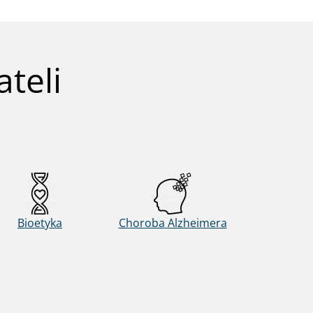
teli
Bioetyka
Choroba Alzheimera