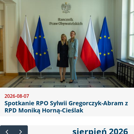
Obraz
2026-08-07
Spotkanie RPO Sylwii Gregorczyk-Abram z
RPD Moniką Horną-Cieślak
sierpień 2026