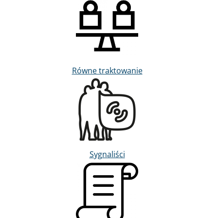
Obraz
Równe traktowanie
Obraz
Sygnaliści
Obraz