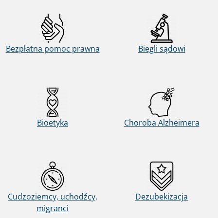
Bezpłatna pomoc prawna
Biegli sądowi
Bioetyka
Choroba Alzheimera
Cudzoziemcy, uchodźcy,
Dezubekizacja
migranci