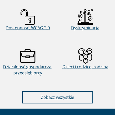
Dostępność, WCAG 2.0
Dyskryminacja
Działalność gospodarcza,
Dzieci i rodzice, rodzina
przedsiębiorcy
sprawy dla obywateli
Zobacz wszystkie