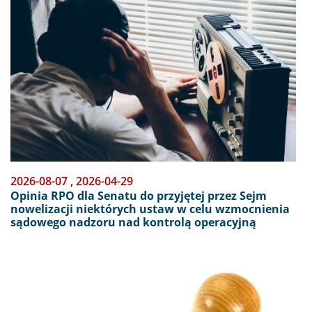
2026-08-07
,
2026-04-29
Opinia RPO dla Senatu do przyjętej przez Sejm
nowelizacji niektórych ustaw w celu wzmocnienia
sądowego nadzoru nad kontrolą operacyjną
Obraz