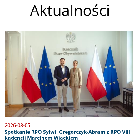
Aktualności
Obraz
2026-08-05
Spotkanie RPO Sylwii Gregorczyk-Abram z RPO VIII
kadencji Marcinem Wiąckiem