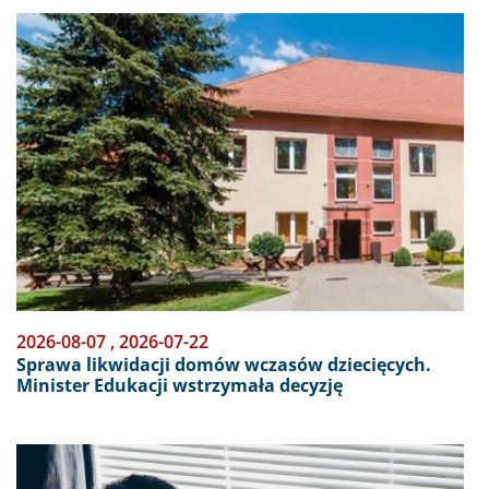
Obraz
2026-08-07
,
2026-07-22
Sprawa likwidacji domów wczasów dziecięcych.
Minister Edukacji wstrzymała decyzję
Obraz