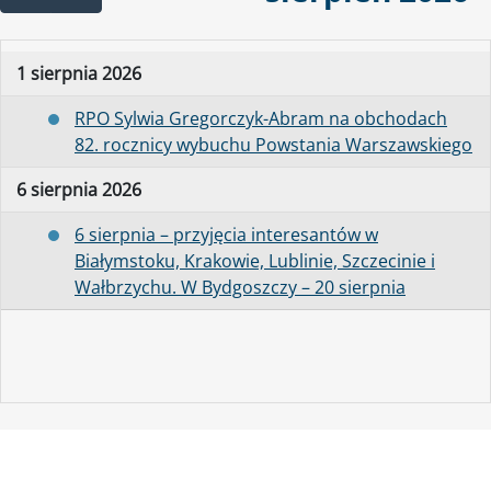
1 sierpnia 2026
RPO Sylwia Gregorczyk-Abram na obchodach
82. rocznicy wybuchu Powstania Warszawskiego
6 sierpnia 2026
6 sierpnia – przyjęcia interesantów w
Białymstoku, Krakowie, Lublinie, Szczecinie i
Wałbrzychu. W Bydgoszczy – 20 sierpnia