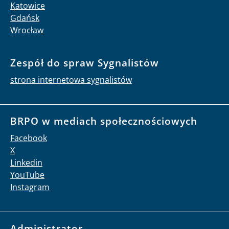
Katowice
Gdańsk
Wrocław
Zespół do spraw Sygnalistów
strona internetowa sygnalistów
BRPO w mediach społecznościowych
Facebook
X
Linkedin
YouTube
Instagram
Administrator