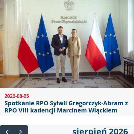
Obraz
2026-08-05
Spotkanie RPO Sylwii Gregorczyk-Abram z
RPO VIII kadencji Marcinem Wiąckiem
sierpień 2026