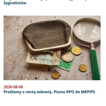
Sygnalistów
Obraz
2026-08-06
Problemy z rentą wdowią. Pismo RPO do MRPiPS