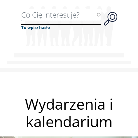
Wyszukiwarka
Tu wpisz hasło
Wydarzenia i
kalendarium