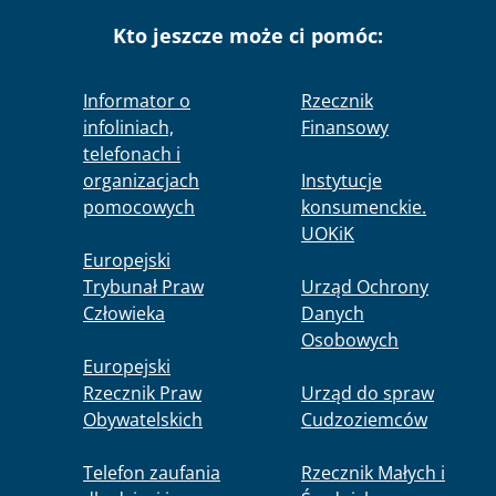
Kto jeszcze może ci pomóc:
Informator o
Rzecznik
infoliniach,
Finansowy
telefonach i
organizacjach
Instytucje
pomocowych
konsumenckie.
UOKiK
Europejski
Trybunał Praw
Urząd Ochrony
Człowieka
Danych
Osobowych
Europejski
Rzecznik Praw
Urząd do spraw
Obywatelskich
Cudzoziemców
Telefon zaufania
Rzecznik Małych i