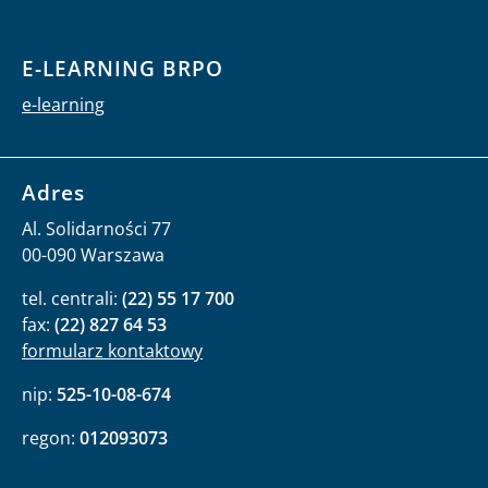
E-LEARNING BRPO
e-learning
Adres
Al. Solidarności 77
00-090 Warszawa
tel. centrali:
(22) 55 17 700
fax:
(22) 827 64 53
formularz kontaktowy
nip:
525-10-08-674
regon:
012093073