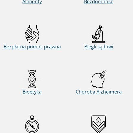
Alimenty
Bezdomność
Bezpłatna pomoc prawna
Biegli sądowi
Bioetyka
Choroba Alzheimera