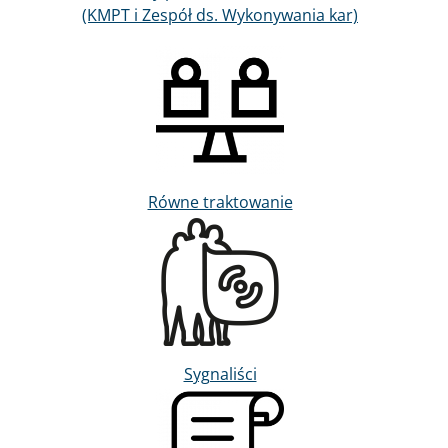
(KMPT i Zespół ds. Wykonywania kar)
Obraz
Równe traktowanie
Obraz
Sygnaliści
Obraz