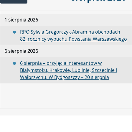
1 sierpnia 2026
RPO Sylwia Gregorczyk-Abram na obchodach
82. rocznicy wybuchu Powstania Warszawskiego
6 sierpnia 2026
6 sierpnia – przyjęcia interesantów w
Białymstoku, Krakowie, Lublinie, Szczecinie i
Wałbrzychu. W Bydgoszczy – 20 sierpnia